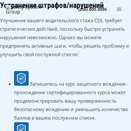
Перейти
Устранение штрафов/нарушений
Гла
(206) 800-3090
к
мен
Улучшение вашего водительского стажа CDL требует
содержимому
стратегических действий, поскольку быстро устранить
нарушения невозможно. Однако вы можете
предпринять активные шаги, чтобы решить проблему и
улучшить свой послужной список:
Запишитесь на курс защитного вождения -
прохождение сертифицированного курса может
продемонстрировать вашу приверженность
безопасному вождению и уменьшить количество
баллов в вашем послужном списке.